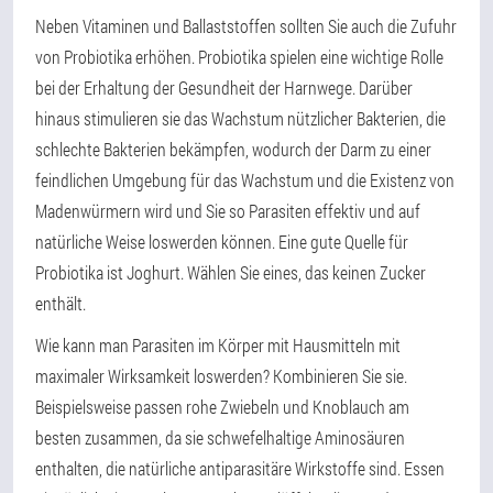
Neben Vitaminen und Ballaststoffen sollten Sie auch die Zufuhr
von Probiotika erhöhen. Probiotika spielen eine wichtige Rolle
bei der Erhaltung der Gesundheit der Harnwege. Darüber
hinaus stimulieren sie das Wachstum nützlicher Bakterien, die
schlechte Bakterien bekämpfen, wodurch der Darm zu einer
feindlichen Umgebung für das Wachstum und die Existenz von
Madenwürmern wird und Sie so Parasiten effektiv und auf
natürliche Weise loswerden können. Eine gute Quelle für
Probiotika ist Joghurt. Wählen Sie eines, das keinen Zucker
enthält.
Wie kann man Parasiten im Körper mit Hausmitteln mit
maximaler Wirksamkeit loswerden? Kombinieren Sie sie.
Beispielsweise passen rohe Zwiebeln und Knoblauch am
besten zusammen, da sie schwefelhaltige Aminosäuren
enthalten, die natürliche antiparasitäre Wirkstoffe sind. Essen