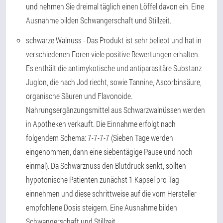
und nehmen Sie dreimal täglich einen Löffel davon ein. Eine
Ausnahme bilden Schwangerschaft und Stillzeit.
schwarze Walnuss
- Das Produkt ist sehr beliebt und hat in
verschiedenen Foren viele positive Bewertungen erhalten.
Es enthält die antimykotische und antiparasitäre Substanz
Juglon, die nach Jod riecht, sowie Tannine, Ascorbinsäure,
organische Säuren und Flavonoide.
Nahrungsergänzungsmittel aus Schwarzwalnüssen werden
in Apotheken verkauft. Die Einnahme erfolgt nach
folgendem Schema: 7-7-7-7 (Sieben Tage werden
eingenommen, dann eine siebentägige Pause und noch
einmal). Da Schwarznuss den Blutdruck senkt, sollten
hypotonische Patienten zunächst 1 Kapsel pro Tag
einnehmen und diese schrittweise auf die vom Hersteller
empfohlene Dosis steigern. Eine Ausnahme bilden
Schwangerschaft und Stillzeit.