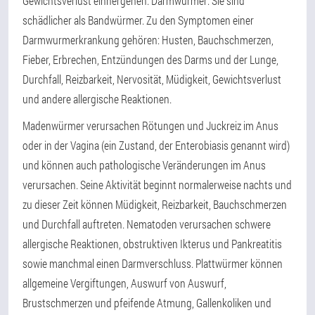
Gewichtsverlust einhergehen. Darmwürmer: Sie sind
schädlicher als Bandwürmer. Zu den Symptomen einer
Darmwurmerkrankung gehören: Husten, Bauchschmerzen,
Fieber, Erbrechen, Entzündungen des Darms und der Lunge,
Durchfall, Reizbarkeit, Nervosität, Müdigkeit, Gewichtsverlust
und andere allergische Reaktionen.
Madenwürmer verursachen Rötungen und Juckreiz im Anus
oder in der Vagina (ein Zustand, der Enterobiasis genannt wird)
und können auch pathologische Veränderungen im Anus
verursachen. Seine Aktivität beginnt normalerweise nachts und
zu dieser Zeit können Müdigkeit, Reizbarkeit, Bauchschmerzen
und Durchfall auftreten. Nematoden verursachen schwere
allergische Reaktionen, obstruktiven Ikterus und Pankreatitis
sowie manchmal einen Darmverschluss. Plattwürmer können
allgemeine Vergiftungen, Auswurf von Auswurf,
Brustschmerzen und pfeifende Atmung, Gallenkoliken und