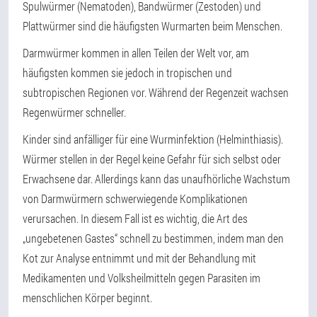
Spulwürmer (Nematoden), Bandwürmer (Zestoden) und
Plattwürmer sind die häufigsten Wurmarten beim Menschen.
Darmwürmer kommen in allen Teilen der Welt vor, am
häufigsten kommen sie jedoch in tropischen und
subtropischen Regionen vor. Während der Regenzeit wachsen
Regenwürmer schneller.
Kinder sind anfälliger für eine Wurminfektion (Helminthiasis).
Würmer stellen in der Regel keine Gefahr für sich selbst oder
Erwachsene dar. Allerdings kann das unaufhörliche Wachstum
von Darmwürmern schwerwiegende Komplikationen
verursachen. In diesem Fall ist es wichtig, die Art des
„ungebetenen Gastes“ schnell zu bestimmen, indem man den
Kot zur Analyse entnimmt und mit der Behandlung mit
Medikamenten und Volksheilmitteln gegen Parasiten im
menschlichen Körper beginnt.