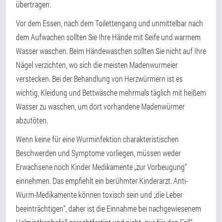
übertragen.
Vor dem Essen, nach dem Toilettengang und unmittelbar nach
dem Aufwachen sollten Sie Ihre Hände mit Seife und warmem
Wasser waschen. Beim Händewaschen sollten Sie nicht auf Ihre
Nägel verzichten, wo sich die meisten Madenwurmeier
verstecken. Bei der Behandlung von Herzwürmern ist es
wichtig, Kleidung und Bettwäsche mehrmals täglich mit heißem
Wasser zu waschen, um dort vorhandene Madenwürmer
abzutöten.
Wenn keine für eine Wurminfektion charakteristischen
Beschwerden und Symptome vorliegen, müssen weder
Erwachsene noch Kinder Medikamente „zur Vorbeugung“
einnehmen. Das empfiehlt ein berühmter Kinderarzt. Anti-
Wurm-Medikamente können toxisch sein und „die Leber
beeinträchtigen“, daher ist die Einnahme bei nachgewiesenem