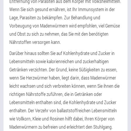
Entfernung von Parasiten aus dem Körper mit Volksheilmitteln.
Wenn Sie sich gesund ernähren, ist Ihr Immunsystem in der
Lage, Parasiten zu bekämpfen. Zur Behandlung und
Vorbeugung von Madenwürmern wird empfohlen, viel Gemüse
und Obst zu sich zu nehmen, das Sie mit den benötigten
Nährstoffen versorgen kann.
Darüber hinaus sollten Sie auf Kohlenhydrate und Zucker in
Lebensmitteln sowie kalorienreichen und zuckerhaltigen
Getränken verzichten. Der Grund, keine Süßigkeiten zu essen,
wenn Sie Herzwürmer haben, liegt darin, dass Madenwürmer
leicht wachsen und sich verbreiten können, wenn Sie ihnen die
richtigen Nährstoffe zuführen, die in Getränken oder
Lebensmitteln enthalten sind, die Kohlenhydrate und Zucker
enthalten. Der Verzehr von ballaststoffreichen Lebensmitteln
wie Vollkorn, Kleie und Rosinen hilft dabei, Ihren Körper von
Madenwürmern zu befreien und erleichtert den Stuhlgang.