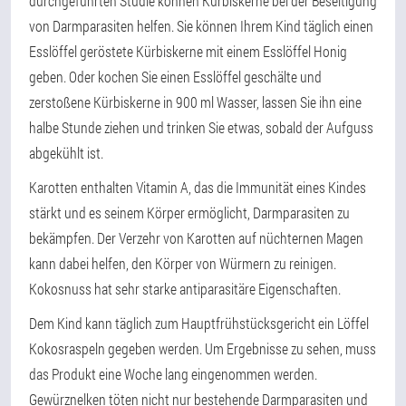
durchgeführten Studie können Kürbiskerne bei der Beseitigung
von Darmparasiten helfen. Sie können Ihrem Kind täglich einen
Esslöffel geröstete Kürbiskerne mit einem Esslöffel Honig
geben. Oder kochen Sie einen Esslöffel geschälte und
zerstoßene Kürbiskerne in 900 ml Wasser, lassen Sie ihn eine
halbe Stunde ziehen und trinken Sie etwas, sobald der Aufguss
abgekühlt ist.
Karotten enthalten Vitamin A, das die Immunität eines Kindes
stärkt und es seinem Körper ermöglicht, Darmparasiten zu
bekämpfen. Der Verzehr von Karotten auf nüchternen Magen
kann dabei helfen, den Körper von Würmern zu reinigen.
Kokosnuss hat sehr starke antiparasitäre Eigenschaften.
Dem Kind kann täglich zum Hauptfrühstücksgericht ein Löffel
Kokosraspeln gegeben werden. Um Ergebnisse zu sehen, muss
das Produkt eine Woche lang eingenommen werden.
Gewürznelken töten nicht nur bestehende Darmparasiten und