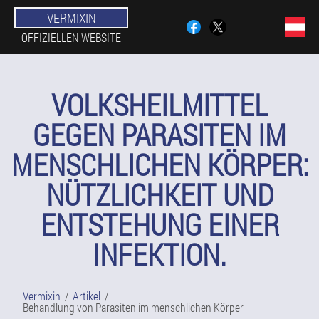
VERMIXIN
OFFIZIELLEN WEBSITE
VOLKSHEILMITTEL
GEGEN PARASITEN IM
MENSCHLICHEN KÖRPER:
NÜTZLICHKEIT UND
ENTSTEHUNG EINER
INFEKTION.
Vermixin
Artikel
Behandlung von Parasiten im menschlichen Körper