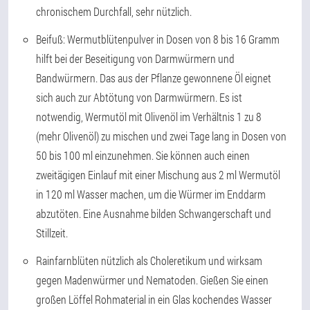
chronischem Durchfall, sehr nützlich.
Beifuß:
Wermutblütenpulver in Dosen von 8 bis 16 Gramm
hilft bei der Beseitigung von Darmwürmern und
Bandwürmern. Das aus der Pflanze gewonnene Öl eignet
sich auch zur Abtötung von Darmwürmern. Es ist
notwendig, Wermutöl mit Olivenöl im Verhältnis 1 zu 8
(mehr Olivenöl) zu mischen und zwei Tage lang in Dosen von
50 bis 100 ml einzunehmen. Sie können auch einen
zweitägigen Einlauf mit einer Mischung aus 2 ml Wermutöl
in 120 ml Wasser machen, um die Würmer im Enddarm
abzutöten. Eine Ausnahme bilden Schwangerschaft und
Stillzeit.
Rainfarnblüten
nützlich als Choleretikum und wirksam
gegen Madenwürmer und Nematoden. Gießen Sie einen
großen Löffel Rohmaterial in ein Glas kochendes Wasser