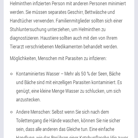
Helminthen infizierten Person mit anderen Personen minimiert
werden. Sie müssen separates Geschirr, Bettwäsche und
Handtücher verwenden. Familienmitglieder sollten sich einer
Stuhluntersuchung unterziehen, um Helminthen zu
diagnostizieren. Haustiere sollten auch mit den von Ihrem
Tierarzt verschriebenen Medikamenten behandelt werden.
Möglichkeiten, Menschen mit Parasiten zu infizieren:
Kontaminiertes Wasser – Mehr als 50 % der Seen, Bäche
und Bäche sind mit einzelligen Parasiten kontaminiert. Es
genügt, eine kleine Menge Wasser zu schlucken, um sich
anzustecken.
Andere Menschen: Selbst wenn Sie sich nach dem
Toilettengang die Hände waschen, können Sie nie sicher
sein, dass alle anderen das Gleiche tun. Eine einfache
Handlung, wie das Berühren einer Ketchupflasche (die zuvor