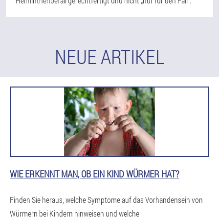
Helminthenbefall gerechtfertigt und nicht „nur für den Fall“.
NEUE ARTIKEL
WIE ERKENNT MAN, OB EIN KIND WÜRMER HAT?
Finden Sie heraus, welche Symptome auf das Vorhandensein von
Würmern bei Kindern hinweisen und welche