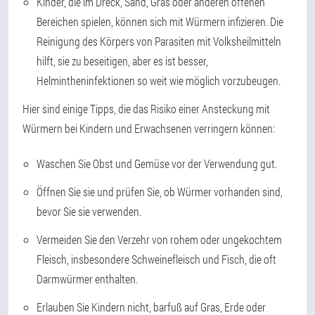
Kinder, die im Dreck, Sand, Gras oder anderen offenen
Bereichen spielen, können sich mit Würmern infizieren. Die
Reinigung des Körpers von Parasiten mit Volksheilmitteln
hilft, sie zu beseitigen, aber es ist besser,
Helmintheninfektionen so weit wie möglich vorzubeugen.
Hier sind einige Tipps, die das Risiko einer Ansteckung mit
Würmern bei Kindern und Erwachsenen verringern können:
Waschen Sie Obst und Gemüse vor der Verwendung gut.
Öffnen Sie sie und prüfen Sie, ob Würmer vorhanden sind,
bevor Sie sie verwenden.
Vermeiden Sie den Verzehr von rohem oder ungekochtem
Fleisch, insbesondere Schweinefleisch und Fisch, die oft
Darmwürmer enthalten.
Erlauben Sie Kindern nicht, barfuß auf Gras, Erde oder