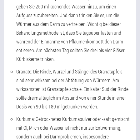
geben Sie 250 ml kochendes Wasser hinzu, um einen
Aufguss zuzubereiten. Und dann trinken Sie es, um die
Würmer aus dem Darm zu vertreiben. Wichtig bei dieser
Behandlungsmethode ist, dass Sie tagsüber fasten und
während der Einnahme von Pflaumenkompott den Darm
entleeren. Am nächsten Tag sollten Sie drei bis vier Gläser
Kürbiskerne trinken.
Granate:
Die Rinde, Wurzel und Stängel des Granatapfels
sind sehr wirksam bei der Abtötung von Würmern. Am
wirksamsten ist Granatapfelschale. Ein kalter Sud der Rinde
sollte dreimal täglich im Abstand von einer Stunde in einer
Dosis von 90 bis 180 ml getrunken werden.
Kurkuma:
Getrocknetes Kurkumapulver oder -saft gemischt
mit Öl, Milch oder Wasser ist nicht nur zur Entwurmung,
sondern auch bei Darmproblemen, insbesondere