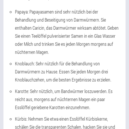
Papaya:
Papayasamen sind sehr nützlich bei der
Behandlung und Beseitigung von Darmwürmern. Sie
enthalten Caricin, das Darmwürmer wirksam abtötet. Geben
Sie einen Teelöffel pulverisierter Samen in ein Glas Wasser
oder Milch und trinken Sie es jeden Morgen morgens auf
nüchternen Magen.
Knoblauch:
Sehr nützlich für die Behandlung von
Darmwürmern zu Hause. Essen Sie jeden Morgen drei
Knoblauchzehen, um die besten Ergebnisse zu erzielen.
Karotte:
Sehr nützlich, um Bandwürmer loszuwerden. Es
reicht aus, morgens auf nüchternen Magen ein paar
Esslöffel geriebene Karotten einzunehmen.
Kürbis:
Nehmen Sie etwa einen Esslöffel Kürbiskerne,
schälen Sie die transparenten Schalen, hacken Sie sie und