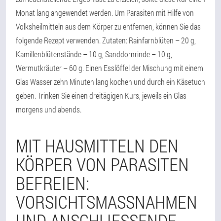
Monat lang angewendet werden. Um Parasiten mit Hilfe von
Volksheilmitteln aus dem Körper zu entfernen, können Sie das
folgende Rezept verwenden. Zutaten: Rainfarnblüten – 20 g,
Kamillenblütenstände – 10 g, Sanddornrinde – 10 g,
Wermutkräuter – 60 g. Einen Esslöffel der Mischung mit einem
Glas Wasser zehn Minuten lang kochen und durch ein Käsetuch
geben. Trinken Sie einen dreitägigen Kurs, jeweils ein Glas
morgens und abends.
MIT HAUSMITTELN DEN
KÖRPER VON PARASITEN
BEFREIEN:
VORSICHTSMASSNAHMEN U
ND ANSCHLIESSENDE VO