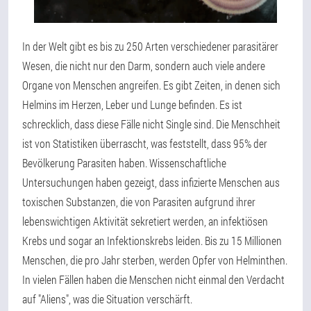
In der Welt gibt es bis zu 250 Arten verschiedener parasitärer
Wesen, die nicht nur den Darm, sondern auch viele andere
Organe von Menschen angreifen. Es gibt Zeiten, in denen sich
Helmins im Herzen, Leber und Lunge befinden. Es ist
schrecklich, dass diese Fälle nicht Single sind. Die Menschheit
ist von Statistiken überrascht, was feststellt, dass 95% der
Bevölkerung Parasiten haben. Wissenschaftliche
Untersuchungen haben gezeigt, dass infizierte Menschen aus
toxischen Substanzen, die von Parasiten aufgrund ihrer
lebenswichtigen Aktivität sekretiert werden, an infektiösen
Krebs und sogar an Infektionskrebs leiden. Bis zu 15 Millionen
Menschen, die pro Jahr sterben, werden Opfer von Helminthen.
In vielen Fällen haben die Menschen nicht einmal den Verdacht
auf "Aliens", was die Situation verschärft.