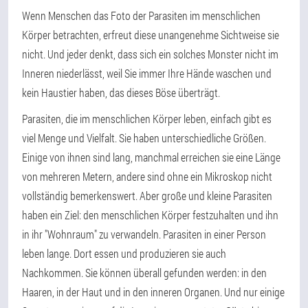
Wenn Menschen das Foto der Parasiten im menschlichen
Körper betrachten, erfreut diese unangenehme Sichtweise sie
nicht. Und jeder denkt, dass sich ein solches Monster nicht im
Inneren niederlässt, weil Sie immer Ihre Hände waschen und
kein Haustier haben, das dieses Böse überträgt.
Parasiten, die im menschlichen Körper leben, einfach gibt es
viel Menge und Vielfalt. Sie haben unterschiedliche Größen.
Einige von ihnen sind lang, manchmal erreichen sie eine Länge
von mehreren Metern, andere sind ohne ein Mikroskop nicht
vollständig bemerkenswert. Aber große und kleine Parasiten
haben ein Ziel: den menschlichen Körper festzuhalten und ihn
in ihr "Wohnraum" zu verwandeln. Parasiten in einer Person
leben lange. Dort essen und produzieren sie auch
Nachkommen. Sie können überall gefunden werden: in den
Haaren, in der Haut und in den inneren Organen. Und nur einige