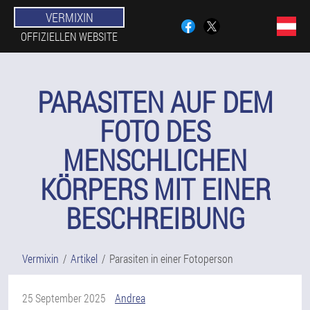
VERMIXIN
OFFIZIELLEN WEBSITE
PARASITEN AUF DEM
FOTO DES
MENSCHLICHEN
KÖRPERS MIT EINER
BESCHREIBUNG
Vermixin
Artikel
Parasiten in einer Fotoperson
25 September 2025
Andrea