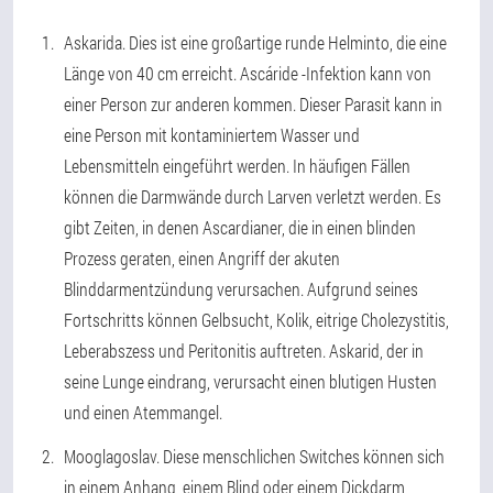
Askarida
. Dies ist eine großartige runde Helminto, die eine
Länge von 40 cm erreicht. Ascáride -Infektion kann von
einer Person zur anderen kommen. Dieser Parasit kann in
eine Person mit kontaminiertem Wasser und
Lebensmitteln eingeführt werden. In häufigen Fällen
können die Darmwände durch Larven verletzt werden. Es
gibt Zeiten, in denen Ascardianer, die in einen blinden
Prozess geraten, einen Angriff der akuten
Blinddarmentzündung verursachen. Aufgrund seines
Fortschritts können Gelbsucht, Kolik, eitrige Cholezystitis,
Leberabszess und Peritonitis auftreten. Askarid, der in
seine Lunge eindrang, verursacht einen blutigen Husten
und einen Atemmangel.
Mooglagoslav
. Diese menschlichen Switches können sich
in einem Anhang, einem Blind oder einem Dickdarm