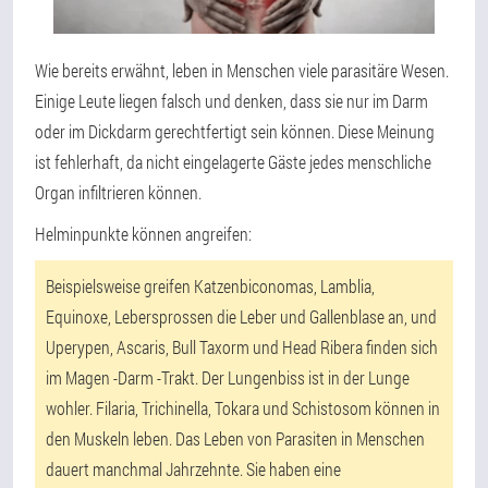
Wie bereits erwähnt, leben in Menschen viele parasitäre Wesen.
Einige Leute liegen falsch und denken, dass sie nur im Darm
oder im Dickdarm gerechtfertigt sein können. Diese Meinung
ist fehlerhaft, da nicht eingelagerte Gäste jedes menschliche
Organ infiltrieren können.
Helminpunkte können angreifen:
Beispielsweise greifen Katzenbiconomas, Lamblia,
Equinoxe, Lebersprossen die Leber und Gallenblase an, und
Uperypen, Ascaris, Bull Taxorm und Head Ribera finden sich
im Magen -Darm -Trakt. Der Lungenbiss ist in der Lunge
wohler. Filaria, Trichinella, Tokara und Schistosom können in
den Muskeln leben. Das Leben von Parasiten in Menschen
dauert manchmal Jahrzehnte. Sie haben eine