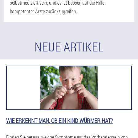
selbstmediziert sein, und es ist besser, auf die Hilfe
kompetenter Ärzte zurückzugreifen.
NEUE ARTIKEL
WIE ERKENNT MAN, OB EIN KIND WÜRMER HAT?
Finden Sie heraus, welche Symptome auf das Vorhandensein von