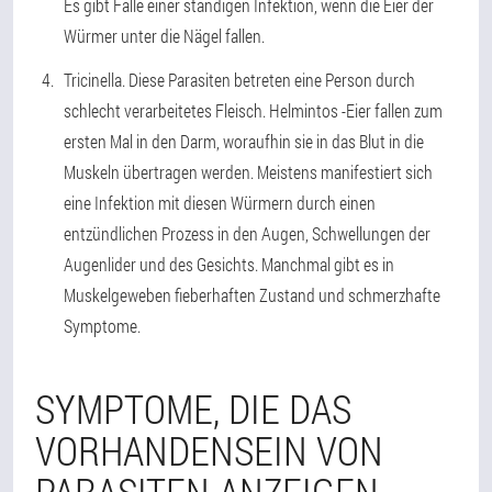
Es gibt Fälle einer ständigen Infektion, wenn die Eier der
Würmer unter die Nägel fallen.
Tricinella
. Diese Parasiten betreten eine Person durch
schlecht verarbeitetes Fleisch. Helmintos -Eier fallen zum
ersten Mal in den Darm, woraufhin sie in das Blut in die
Muskeln übertragen werden. Meistens manifestiert sich
eine Infektion mit diesen Würmern durch einen
entzündlichen Prozess in den Augen, Schwellungen der
Augenlider und des Gesichts. Manchmal gibt es in
Muskelgeweben fieberhaften Zustand und schmerzhafte
Symptome.
SYMPTOME, DIE DAS
VORHANDENSEIN VON
PARASITEN ANZEIGEN