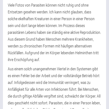
Viele Fotos von Parasiten können nicht ruhig und ohne
Entsetzen gesehen werden. Ich kann nicht glauben, dass
solche ekelhaften Kreaturen in einer Person in einer Person
sein und dort lange leben können. Im Prozess dieses
parasitären Lebens haben sie ständig eine aktive Reproduktion.
Aus diesem Grund haben Menschen mehrere Krankheiten,
werden zu chronischen Formen mit häufigen alternativen
Rückfällen. Aufgrund der im Körper lebenden Helminthen tritt
ihre Erschöpfung auf.
Aus einem solch unangenehmen Viertel in den Systemen gibt
es einen Fehler bei der Arbeit und der vollständige Betrieb hört
auf. Infolgedessen wird die Immunität verringert, was zu
Anfälligkeit für alle Arten von Infektionen führt. Bei Menschen,
die durch giftige Abfälle vergiftet sind, schwächt der Körper. All
dies geschieht nicht sofort. Parasiten, die in einer Person leben,